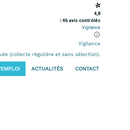
4,8
| 46 avis contrôlés
Vigilance
Vigilance
e (collecte régulière et sans sélection).
'EMPLOI
ACTUALITÉS
CONTACT