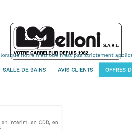
 lorsque notre méthode n'est pas strictement appliqué
SALLE DE BAINS
AVIS CLIENTS
OFFRES D
 en intérim, en CDD, en
 !