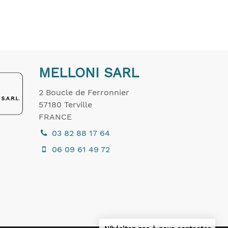
MELLONI SARL
2 Boucle de Ferronnier
57180
Terville
FRANCE
03 82 88 17 64
06 09 61 49 72