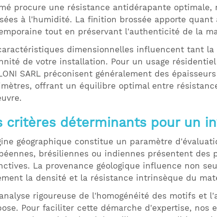
mé procure une résistance antidérapante optimale,
sées à l'humidité. La finition brossée apporte quant
emporaine tout en préservant l'authenticité de la ma
caractéristiques dimensionnelles influencent tant la
nnité de votre installation. Pour un usage résidentie
ONI SARL préconisent généralement des épaisseurs 
imètres, offrant un équilibre optimal entre résistance
uvre.
s critères déterminants pour un i
igine géographique constitue un paramètre d'évaluat
péennes, brésiliennes ou indiennes présentent des 
inctives. La provenance géologique influence non seu
ement la densité et la résistance intrinsèque du mat
analyse rigoureuse de l'homogénéité des motifs et l'
pose. Pour faciliter cette démarche d'expertise, nos 