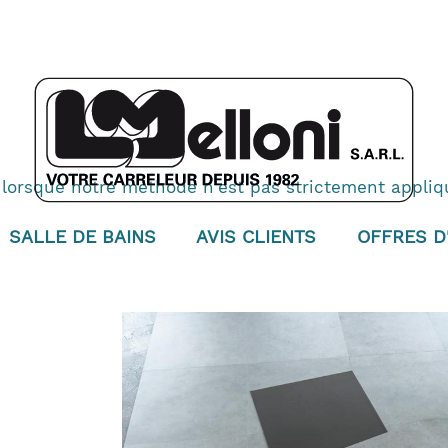
 lorsque notre méthode n'est pas strictement appliqué
SALLE DE BAINS
AVIS CLIENTS
OFFRES D