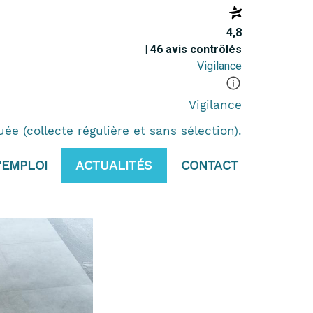
4,8
| 46 avis contrôlés
Vigilance
Vigilance
e (collecte régulière et sans sélection).
'EMPLOI
ACTUALITÉS
CONTACT