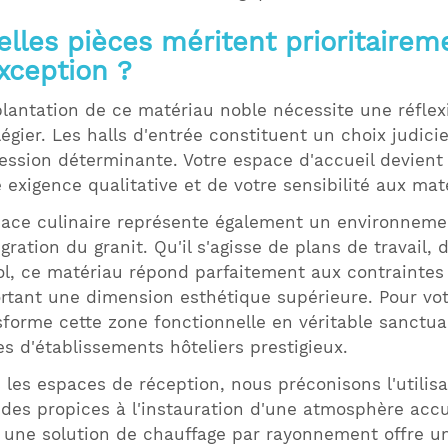
elles pièces méritent prioritaire
xception ?
plantation de ce matériau noble nécessite une réflex
ilégier. Les halls d'entrée constituent un choix judic
ession déterminante. Votre espace d'accueil devient a
e exigence qualitative et de votre sensibilité aux mat
pace culinaire représente également un environneme
égration du granit. Qu'il s'agisse de plans de travail
ol, ce matériau répond parfaitement aux contraintes 
rtant une dimension esthétique supérieure. Pour votr
sforme cette zone fonctionnelle en véritable sanctua
es d'établissements hôteliers prestigieux.
 les espaces de réception, nous préconisons l'utilisa
des propices à l'instauration d'une atmosphère accue
 une solution de chauffage par rayonnement offre un