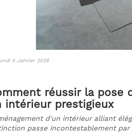
ndi 5 Janvier 2026
mment réussir la pose d
 intérieur prestigieux
ménagement d'un intérieur alliant élé
tinction passe incontestablement par 