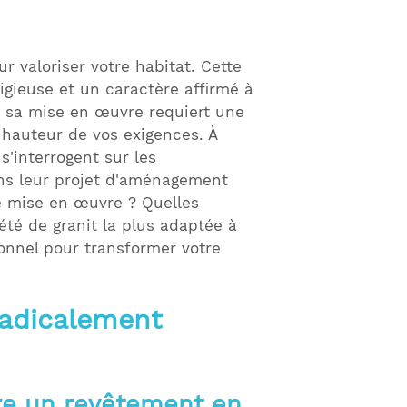
 valoriser votre habitat. Cette
igieuse et un caractère affirmé à
ue sa mise en œuvre requiert une
 hauteur de vos exigences. À
s'interrogent sur les
ans leur projet d'aménagement
te mise en œuvre ? Quelles
té de granit la plus adaptée à
onnel pour transformer votre
radicalement
fre un revêtement en