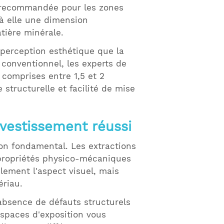
 recommandée pour les zones
 à elle une dimension
tière minérale.
 perception esthétique que la
l conventionnel, les experts de
comprises entre 1,5 et 2
 structurelle et facilité de mise
nvestissement réussi
ion fondamental. Les extractions
propriétés physico-mécaniques
lement l'aspect visuel, mais
ériau.
absence de défauts structurels
espaces d'exposition vous