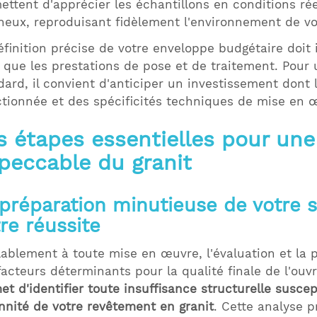
ettent d'apprécier les échantillons en conditions rée
neux, reproduisant fidèlement l'environnement de vo
éfinition précise de votre enveloppe budgétaire doit 
i que les prestations de pose et de traitement. Pour u
dard, il convient d'anticiper un investissement dont 
ctionnée et des spécificités techniques de mise en 
s étapes essentielles pour une 
peccable du granit
préparation minutieuse de votre s
re réussite
lablement à toute mise en œuvre, l'évaluation et la 
facteurs déterminants pour la qualité finale de l'ouv
et d'identifier toute insuffisance structurelle susce
nnité de votre revêtement en granit
. Cette analyse p