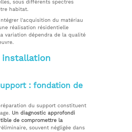
lles, sous différents spectres
tre habitat.
intégrer l'acquisition du matériau
ne réalisation résidentielle
la variation dépendra de la qualité
œuvre.
installation
upport : fondation de
préparation du support constituent
rage.
Un diagnostic approfondi
ptible de compromettre la
réliminaire, souvent négligée dans