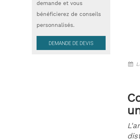
demande et vous
bénéficierez de conseils
personnalisés.
DEMANDE DE DEVIS
Lu
Co
un
L'a
dis