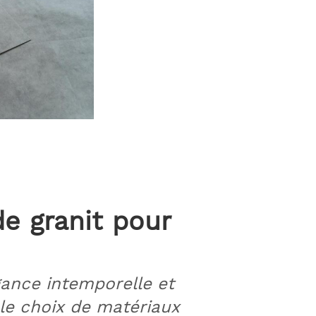
e granit pour
gance intemporelle et
le choix de matériaux