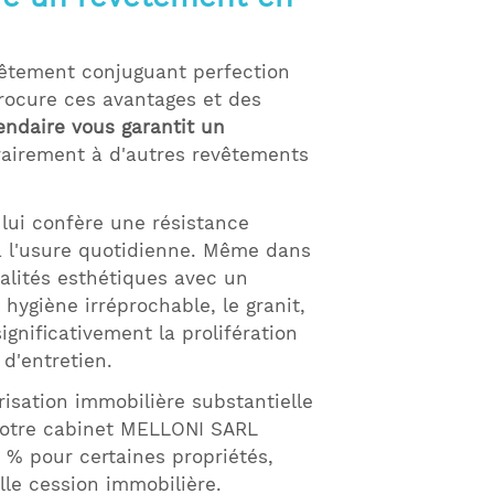
vêtement conjuguant perfection
procure ces avantages et des
gendaire vous garantit un
rairement à d'autres revêtements
lui confère une résistance
à l'usure quotidienne. Même dans
ualités esthétiques avec un
hygiène irréprochable, le granit,
ignificativement la prolifération
d'entretien.
orisation immobilière substantielle
 Notre cabinet MELLONI SARL
 % pour certaines propriétés,
lle cession immobilière.