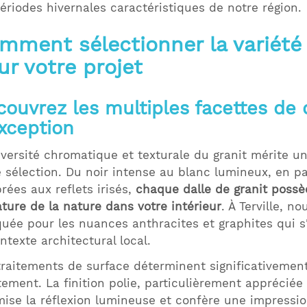
périodes hivernales caractéristiques de notre région.
mment sélectionner la variété 
ur votre projet
ouvrez les multiples facettes de c
xception
iversité chromatique et texturale du granit mérite une
e sélection. Du noir intense au blanc lumineux, en p
rées aux reflets irisés,
chaque dalle de granit possè
ature de la nature dans votre intérieur
. À Terville, 
uée pour les nuances anthracites et graphites qui 
ntexte architectural local.
traitements de surface déterminent significativement 
tement. La finition polie, particulièrement appréciée
mise la réflexion lumineuse et confère une impressi