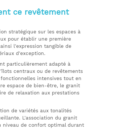
ment ce revêtement
ion stratégique sur les espaces à
ieux pour établir une première
insi l'expression tangible de
ériaux d'exception.
nt particulièrement adapté à
, d'îlots centraux ou de revêtements
fonctionnelles intensives tout en
e espace de bien-être, le granit
ire de relaxation aux prestations
tion de variétés aux tonalités
illante. L'association du granit
 niveau de confort optimal durant